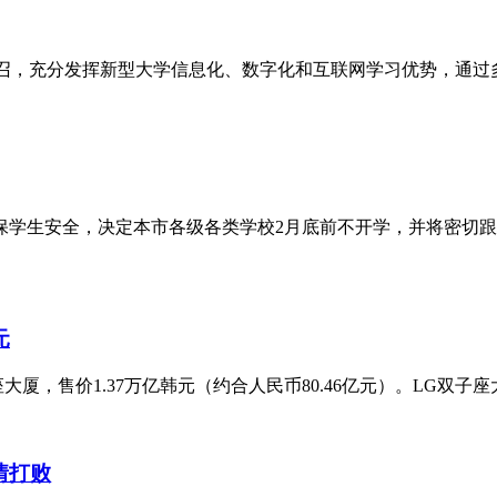
号召，充分发挥新型大学信息化、数字化和互联网学习优势，通过
保学生安全，决定本市各级各类学校2月底前不开学，并将密切
元
，售价1.37万亿韩元（约合人民币80.46亿元）。LG双子座
情打败