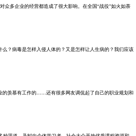
，对众多企业的经营都造成了很大影响。在全国“战役”如火如荼
什么？病毒是怎样入侵人体的？又是怎样让人生病的？我们应该
业的羡慕有工作的……还有很多网友调侃起了自己的职业规划和
多种渠道，及时向个体学习者、社会大众开放优质课程资源和