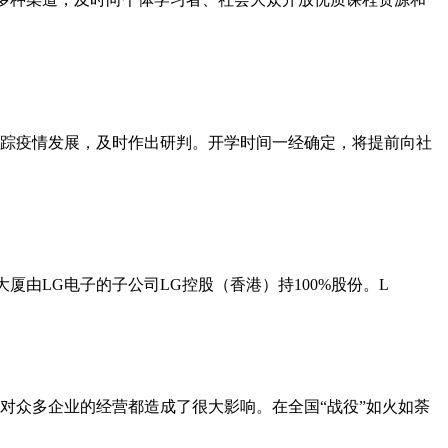
跟踪疫情发展，及时作出研判。开学时间一经确定，将提前向社
大厦由LG电子的子公司LG控股（香港）持100%股份。L
，对众多企业的经营都造成了很大影响。在全国“战役”如火如荼