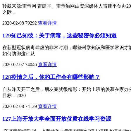
转载来源:雷帝网 雷建平。雷帝触网由资深媒体人雷建平创办2
之际，
2020-02-08
79292
查看详情
129知己知彼：关于病毒，这些秘密你必须知道
在新型冠状病毒肆虐的非常时期，哪些科学知识和医学常识才
如何防御这种从
2020-02-07
74046
查看详情
128疫情之后，你的工作会有哪些影响？
自从昨天开工之后，朋友圈就很精彩：开始上班的羡慕在家办
目标：2020
2020-02-08
74139
查看详情
127上海开放大学全面开放优质在线学习资源
在抗击疫情期间，上海开放大学积极响应“停工停课不停学”