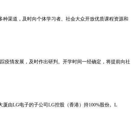
多种渠道，及时向个体学习者、社会大众开放优质课程资源和
跟踪疫情发展，及时作出研判。开学时间一经确定，将提前向社
大厦由LG电子的子公司LG控股（香港）持100%股份。L