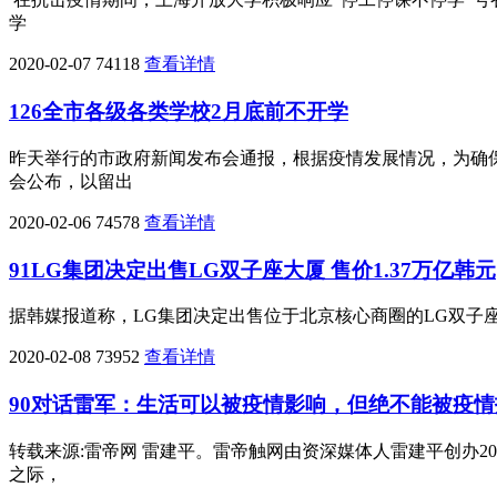
学
2020-02-07
74118
查看详情
126全市各级各类学校2月底前不开学
昨天举行的市政府新闻发布会通报，根据疫情发展情况，为确
会公布，以留出
2020-02-06
74578
查看详情
91LG集团决定出售LG双子座大厦 售价1.37万亿韩元
据韩媒报道称，LG集团决定出售位于北京核心商圈的LG双子座大厦
2020-02-08
73952
查看详情
90对话雷军：生活可以被疫情影响，但绝不能被疫情
转载来源:雷帝网 雷建平。雷帝触网由资深媒体人雷建平创办2
之际，