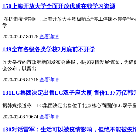
150上海开放大学全面开放优质在线学习资源
在抗击疫情期间，上海开放大学积极响应“停工停课不停学”
学
2020-02-07
80126
查看详情
149全市各级各类学校2月底前不开学
昨天举行的市政府新闻发布会通报，根据疫情发展情况，为确
会公布，以留出
2020-02-06
81716
查看详情
131LG集团决定出售LG双子座大厦 售价1.37万亿韩
据韩媒报道称，LG集团决定出售位于北京核心商圈的LG双子座大厦
2020-02-08
79674
查看详情
130对话雷军：生活可以被疫情影响，但绝不能被疫