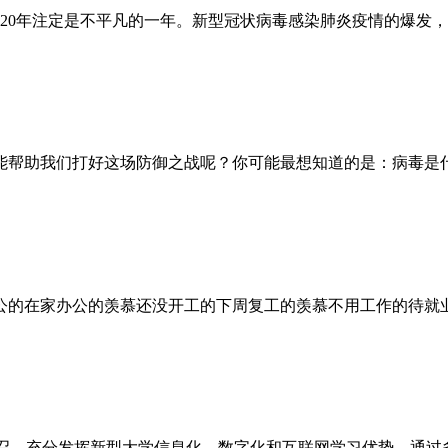
020年注定是不平凡的一年。新型冠状病毒感染肺炎疫情的爆发
能帮助我们打好这场防御之战呢？你可能最想知道的是：病毒是
公的在家办公的羡慕还没开工的下周复工的羡慕不用工作的待就
号召，充分发挥新型大学信息化、数字化和互联网学习优势，通过