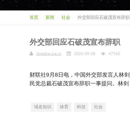
首页
新闻
社会
外交部回应石破茂宣布辞职
外交部回应石破茂宣布辞职
dingding.org.cn
2025-09-08
47760
财联社9月8日电，中国外交部发言人林
民党总裁石破茂宣布辞职一事提问。林剑
域名知识
体育
科技
社会