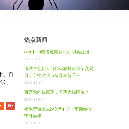
热点新闻
com和cn域名过期多久可 以再注册
2026-07-15
遭联合创始人百亿级减持后首个交易
相、自
日，宁德时代市值蒸发超千亿
评论。
2025-11-17
百万元的抗癌药，有望大幅降价？
2025-11-17
杨振宁留给大家的8个字：宁拙毋巧，
宁朴毋华
2025-10-18