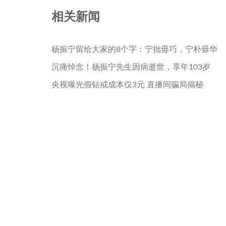
相关新闻
杨振宁留给大家的8个字：宁拙毋巧，宁朴毋华
沉痛悼念！杨振宁先生因病逝世，享年103岁
央视曝光假钻戒成本仅3元 直播间骗局揭秘