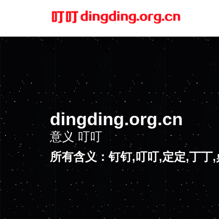
dingding.org.cn
意义
叮叮
所有含义：钉钉,叮叮,定定,丁丁,