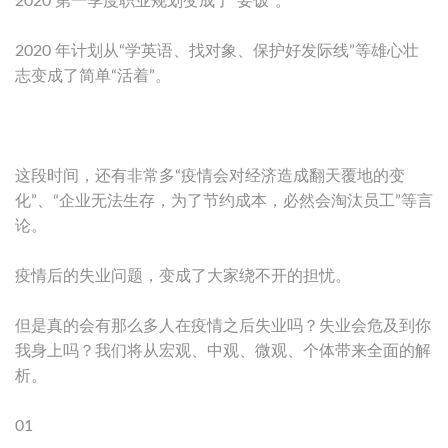
2020 第一季度职业规划变成了“要饭”。
2020 年计划从“学英语、找对象、保护好发际线”等雄心壮
志变成了简单“活着”。
这段时间，还有非常多“疫情会对经济造成翻天覆地的变
化”、“企业无法生存，为了节约成本，必然会淘汰员工”等言
论。
疫情后的失业问题，变成了大家绕不开的担忧。
但是真的会有那么多人在疫情之后失业吗？失业会危及到你
我身上吗？我们将从宏观、中观、微观、个体带来全面的解
析。
01