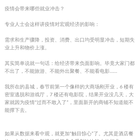
疫情会带来哪些就业冲击？
专业人士会这样讲疫情对宏观经济的影响：
需求和生产骤降，投资、消费、出口均受明显冲击，短期失
业上升和物价上涨。
其实简单说就一句话：给经济带来负面影响。毕竟大家门都
不出了，不能旅游、不能外出聚餐、不能看电影……
我所在的县城，春节前第一个像样的大商场刚开业，6 楼有
密室逃脱和游戏厅，7 楼还有电影院，结果开业没几天，大
家就因为疫情“过而不敢入了”，里面新开的商铺不知道能不
能撑下去。
如果从数据来看中观，就更加“触目惊心”了。尤其是酒店餐