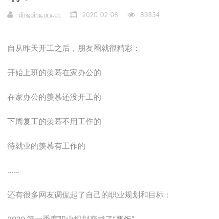
dingding.org.cn
2020-02-08
83834
自从昨天开工之后，朋友圈就很精彩：
开始上班的羡慕在家办公的
在家办公的羡慕还没开工的
下周复工的羡慕不用工作的
待就业的羡慕有工作的
……
还有很多网友调侃起了自己的职业规划和目标：