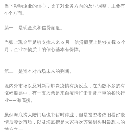
当下影响企业的信心，除了对业务方向的及时调整，主要有
4 个方面。
第一，是现金流和信贷额度。
当账上现金里足够支撑未来 6 月，信贷额度上足够支撑 6 个
月，企业在物质上的信心基本有保障。
第二，是资本对市场未来的判断。
境内外市场以及对新型肺炎疫情有所反应，在为数不多的有
涨幅股票中，有一支股票是来自疫情打击非常严重的餐饮行
业——海底捞。
虽然海底捞大陆门店也都暂时停业，但是投资者依旧看好疫
情后餐饮市场，以及海底捞是大家再次齐聚街头时最想去的
地方之一。