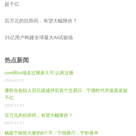
超千亿
百万元的抗癌药，有望大幅降价？
31亿用户构建全球最大AI试验场
热点新闻
com和cn域名过期多久可 以再注册
2026-07-15
遭联合创始人百亿级减持后首个交易日，宁德时代市值蒸发超
千亿
2025-11-17
百万元的抗癌药，有望大幅降价？
2025-11-17
杨振宁留给大家的8个字：宁拙毋巧，宁朴毋华