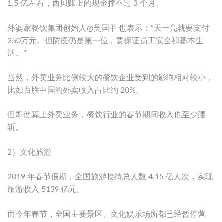
1.5 亿左右，西贝账上的现金撑不过 3 个月。
外婆家餐饮集团创始人@吴国平 也表示：“天一亮就要支付
250万元。但防疫仍是第一位，要保证员工安全和基本生
活。”
当然，外卖业务比例较大的餐饮企业受到的影响相对较小，
比如百胜中国的外卖收入占比约 20%。
但即使算上外卖业务，餐饮行业的春节期间收入也至少腰
斩。
2）文化旅游
2019 年春节假期，全国旅游接待总人数 4.15 亿人次，实现
旅游收入 5139 亿元。
而今年春节，全国主要景区、文化娱乐场所都已经暂停营