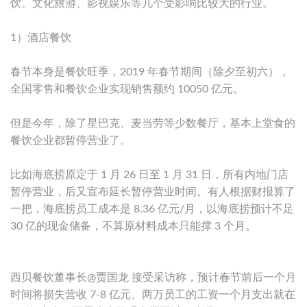
饮、文化旅游、影视娱乐等几个受影响比较大的行业。
1）酒店餐饮
春节本身是餐饮旺季，2019 年春节期间（除夕至初六），
全国零售和餐饮企业实现销售额约 10050 亿元。
但是今年，除了星巴克、麦当劳等少数餐厅，基本上堂食的
餐饮企业都暂停营业了。
比如海底捞原定于 1 月 26 日至 1 月 31 日，所有内地门店
暂停营业，后又宣布延长暂停营业时间。有人根据财报算了
一把，海底捞员工成本是 8.36 亿元/月，以海底捞预计不足
30 亿的现金储备，不算原材料成本只能撑 3 个月。
西贝餐饮董事长@贾国龙 接受采访称，预计春节前后一个月
时间将损失营收 7-8 亿元。两万员工的工资一个月支出就在