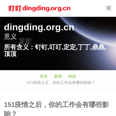
Toggl
Navig
dingding.org.cn
意义
定定
所有含义：钉钉,叮叮,定定,丁丁,鼎鼎,
顶顶
首页
新闻
科技
151疫情之后，你的工作会有哪些影响？
151疫情之后，你的工作会有哪些影
响？