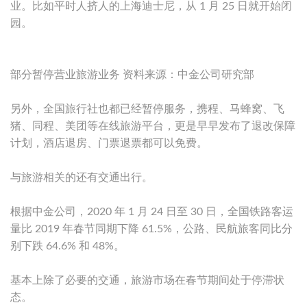
业。比如平时人挤人的上海迪士尼，从 1 月 25 日就开始闭
园。
部分暂停营业旅游业务 资料来源：中金公司研究部
另外，全国旅行社也都已经暂停服务，携程、马蜂窝、飞
猪、同程、美团等在线旅游平台，更是早早发布了退改保障
计划，酒店退房、门票退票都可以免费。
与旅游相关的还有交通出行。
根据中金公司，2020 年 1 月 24 日至 30 日，全国铁路客运
量比 2019 年春节同期下降 61.5%，公路、民航旅客同比分
别下跌 64.6% 和 48%。
基本上除了必要的交通，旅游市场在春节期间处于停滞状
态。