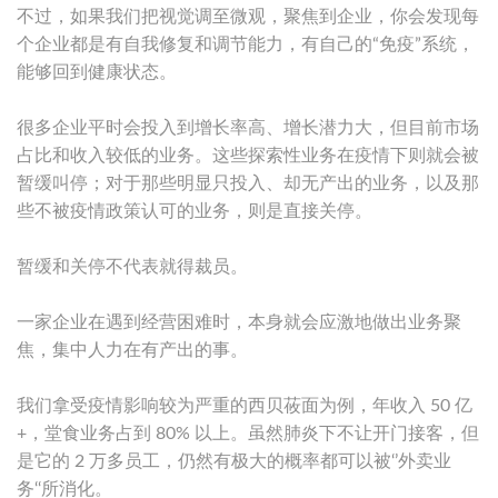
不过，如果我们把视觉调至微观，聚焦到企业，你会发现每
个企业都是有自我修复和调节能力，有自己的“免疫”系统，
能够回到健康状态。
很多企业平时会投入到增长率高、增长潜力大，但目前市场
占比和收入较低的业务。这些探索性业务在疫情下则就会被
暂缓叫停；对于那些明显只投入、却无产出的业务，以及那
些不被疫情政策认可的业务，则是直接关停。
暂缓和关停不代表就得裁员。
一家企业在遇到经营困难时，本身就会应激地做出业务聚
焦，集中人力在有产出的事。
我们拿受疫情影响较为严重的西贝莜面为例，年收入 50 亿
+，堂食业务占到 80% 以上。虽然肺炎下不让开门接客，但
是它的 2 万多员工，仍然有极大的概率都可以被‘’外卖业
务‘‘所消化。